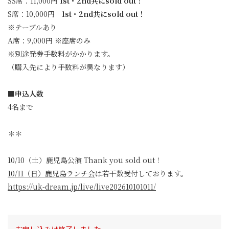
SS席：11,000円
1st・2nd共にsold out！
S席：10,000円
1st・2nd共にsold out！
※テーブルあり
A席：9,000円 ※座席のみ
※別途発券手数料がかかります。
（購入先により手数料が異なります）
■申込人数
4名まで
＊＊
10/10（土）鹿児島公演 Thank you sold out！
10/11（日）鹿児島ランチ会
は若干数受付しております。
https://uk-dream.jp/live/live202610101011/