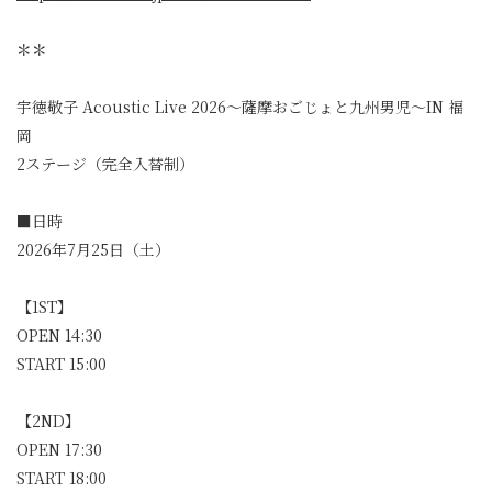
＊＊
宇徳敬子 Acoustic Live 2026〜薩摩おごじょと九州男児〜IN 福
岡
2ステージ（完全入替制）
■日時
2026年7月25日（土）
【1ST】
OPEN 14:30
START 15:00
【2ND】
OPEN 17:30
START 18:00