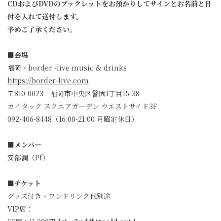
CDおよびDVDのブックレットをお預かりしてサインとお名前と日
付を入れて送付します。
予めご了承ください。
■会場
福岡・border -live music & drinks
https://border-live.com
〒810-0023 福岡市中央区警固1丁目15-38
カイタック スクエアガーデン ウエストサイド3F
092-406-8448（16:00-21:00 月曜定休日）
■メンバー
安部潤（Pf）
■チケット
グッズ付き・ワンドリンク代別途
VIP席：