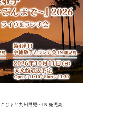
〜薩摩おごじょと九州男児〜IN 鹿児島