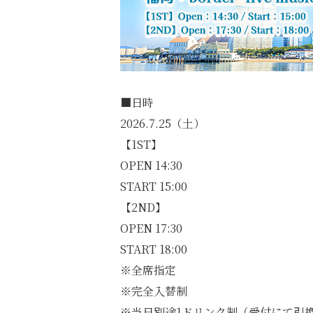
■日時
2026.7.25（土）
【1ST】
OPEN 14:30
START 15:00
【2ND】
OPEN 17:30
START 18:00
※全席指定
※完全入替制
※当日別途1ドリンク制（受付にて引