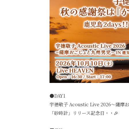
●DAY1
宇徳敬子 Acoustic Live 2026
「砂時計」リリース記念日・・🎉