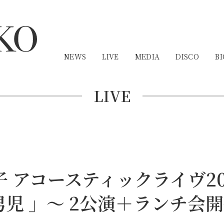
NEWS
LIVE
MEDIA
DISCO
BI
LIVE
敬子 アコースティックライヴ2
児 」〜 2公演＋ランチ会