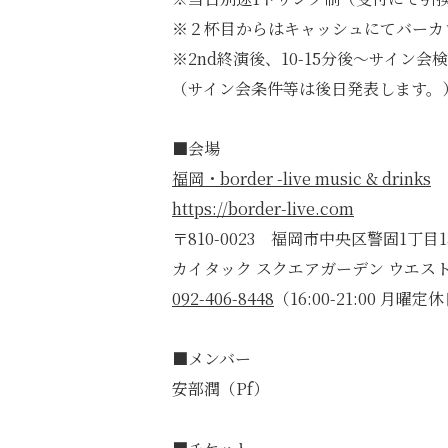
※２杯目からはキャッシュにてバーカ
※2nd終演後、10-15分後〜サイン会
（サイン会条件等は後日発表します。
■会場
福岡・border -live music & drinks
https://border-live.com
〒810-0023 福岡市中央区警固1丁目15
カイタック スクエアガーデン ウエスト
092-406-8448
（16:00-21:00 月曜定
■メンバー
安部潤（Pf）