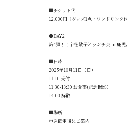
■チケット代
12,000円（グッズ1点・ワンドリンク
●DAY2
第4弾！！宇徳敬子とランチ会 in 鹿児
■日時
2025年10月11日（日）
11:10 受付
11:30-13:30 お食事(記念撮影）
14:00 解散
■場所
申込確定後にご案内