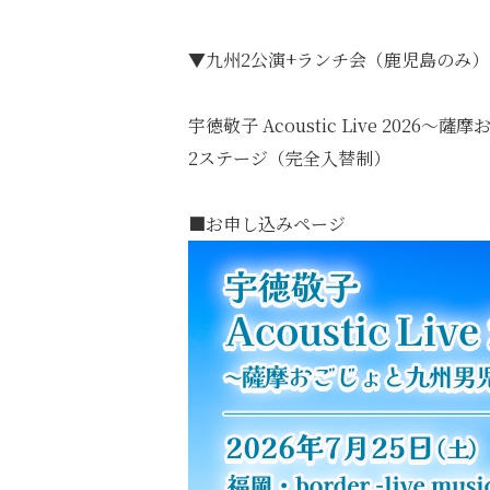
▼九州2公演+ランチ会（鹿児島のみ
宇徳敬子 Acoustic Live 2026
2ステージ（完全入替制）
■お申し込みページ