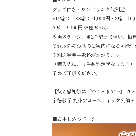
■チケット
グッズ付き・ワンドリンク代別途
VIP席：（SS席：11,000円・S席：1
A席：9,000円 ※座席のみ
※両ステージ、第2希望まで伺い、抽
それ以外のお席のご案内になる可能性
※別途発券手数料がかかります。
（購入先により手数料が異なります）
予めご了承ください。
【秋の感謝祭は『かごんまで〜』 2026
宇徳敬子 九州アコースティック公演
■お申し込みページ