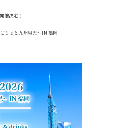
）開催決定！
〜薩摩おごじょと九州男児〜IN 福岡