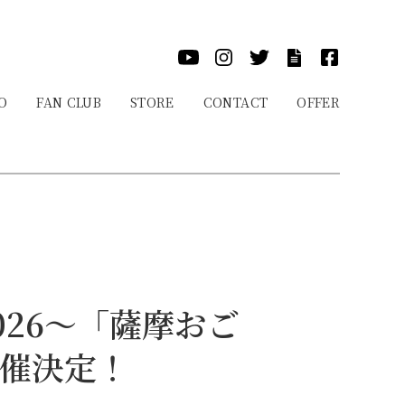
O
FAN CLUB
STORE
CONTACT
OFFER
026〜「薩摩おご
開催決定！