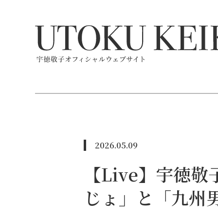
2026.05.09
【Live】宇徳
じょ」と「九州男