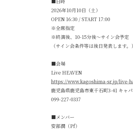
■日時
2026年10月10日（土）
OPEN 16:30 / START 17:00
※全席指定
※終演後、10-15分後〜サイン会予定
（サイン会条件等は後日発表します。
■会場
Live HEAVEN
https://www.kagoshima-sr.jp/live-h
鹿児島県鹿児島市東千石町3-41 キャパ
099-227-0337
■メンバー
安部潤（Pf）