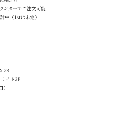
ウンターでご注文可能
検討中（1stは未定）
）
-38
サイド3F
休日）