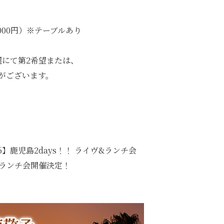
0,000円）※テーブルあり
選にて第2希望または、
がございます。
】鹿児島2days！！ ライヴ&ランチ会
＋ランチ会開催決定！