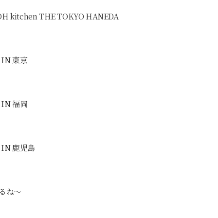
DH kitchen THE TOKYO HANEDA
IN 東京
IN 福岡
IN 鹿児島
えるね〜