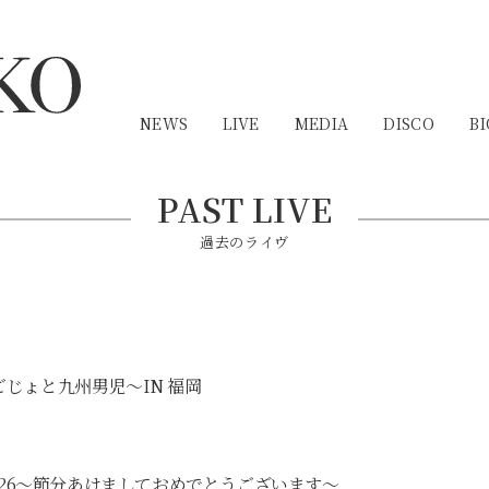
NEWS
LIVE
MEDIA
DISCO
BI
PAST LIVE
過去のライヴ
薩摩おごじょと九州男児〜IN 福岡
cert 2026〜節分あけましておめでとうございます〜