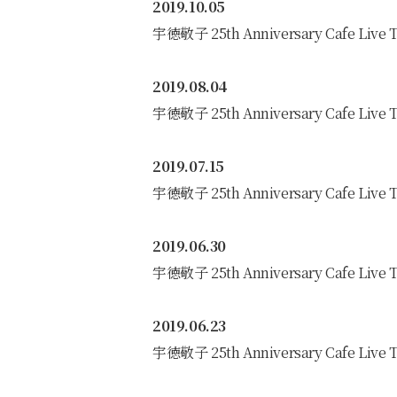
2019.10.05
宇徳敬子 25th Anniversary Cafe Live
2019.08.04
宇徳敬子 25th Anniversary Cafe Li
2019.07.15
宇徳敬子 25th Anniversary Cafe Li
2019.06.30
宇徳敬子 25th Anniversary Cafe Li
2019.06.23
宇徳敬子 25th Anniversary Cafe Li