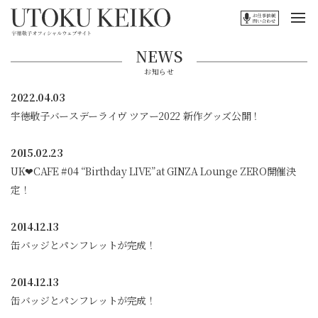
NEWS
お知らせ
2022.04.03
宇徳敬子バースデーライヴ ツアー2022 新作グッズ公開！
2015.02.23
UK❤CAFE #04 “Birthday LIVE”at GINZA Lounge ZERO開催決
定！
2014.12.13
缶バッジとパンフレットが完成！
2014.12.13
缶バッジとパンフレットが完成！