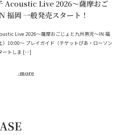
Acoustic Live 2026〜薩摩おご
N 福岡 一般発売スタート！
oustic Live 2026〜薩摩おごじょと九州男児〜IN 福
（土）10:00〜 プレイガイド（チケットぴあ・ローソン
ートしま […]
more
>
ASE