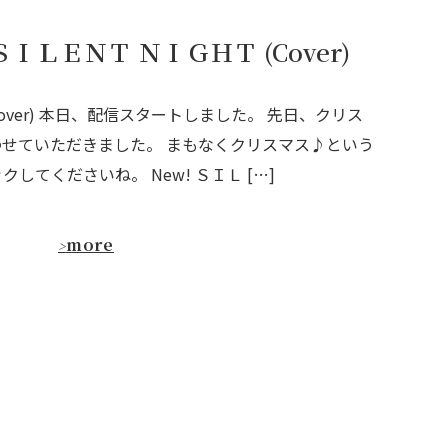
ＬＥＮＴ ＮＩＧＨＴ (Cover)
over) 本日、配信スタートしました。 先日、クリス
せていただきました。 まもなくクリスマス♪という
してくださいね。 New! ＳＩＬ […]
more
>