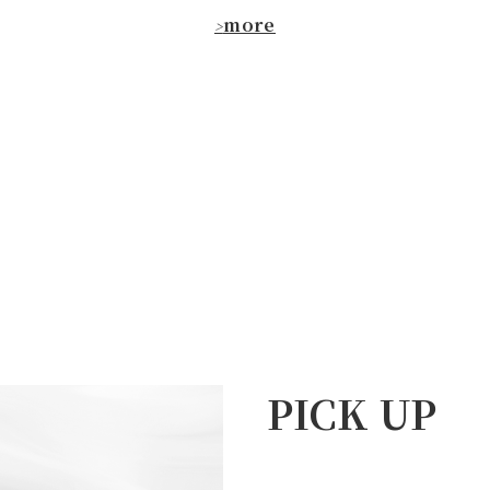
more
>
PICK UP