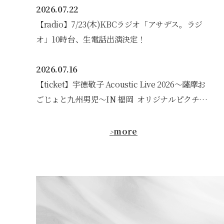
2026.07.22
【radio】7/23(木)KBCラジオ「アサデス。ラジ
オ」10時台、生電話出演決定！
2026.07.16
【ticket】宇徳敬子 Acoustic Live 2026〜薩摩お
ごじょと九州男児〜IN 福岡 オリジナルピクチャ
ーチケット発送完了
more
>