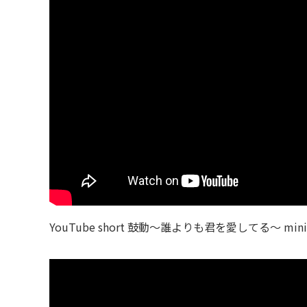
YouTube short 鼓動〜誰よりも君を愛してる〜 min